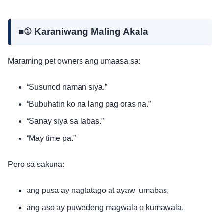
■① Karaniwang Maling Akala
Maraming pet owners ang umaasa sa:
“Susunod naman siya.”
“Bubuhatin ko na lang pag oras na.”
“Sanay siya sa labas.”
“May time pa.”
Pero sa sakuna:
ang pusa ay nagtatago at ayaw lumabas,
ang aso ay puwedeng magwala o kumawala,