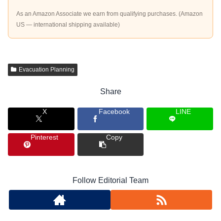
As an Amazon Associate we earn from qualifying purchases. (Amazon
US — international shipping available)
Evacuation Planning
Share
X
Facebook
LINE
Pinterest
Copy
Follow Editorial Team