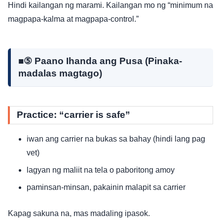
Hindi kailangan ng marami. Kailangan mo ng “minimum na
magpapa-kalma at magpapa-control.”
■⑤ Paano Ihanda ang Pusa (Pinaka-
madalas magtago)
Practice: “carrier is safe”
iwan ang carrier na bukas sa bahay (hindi lang pag
vet)
lagyan ng maliit na tela o paboritong amoy
paminsan-minsan, pakainin malapit sa carrier
Kapag sakuna na, mas madaling ipasok.