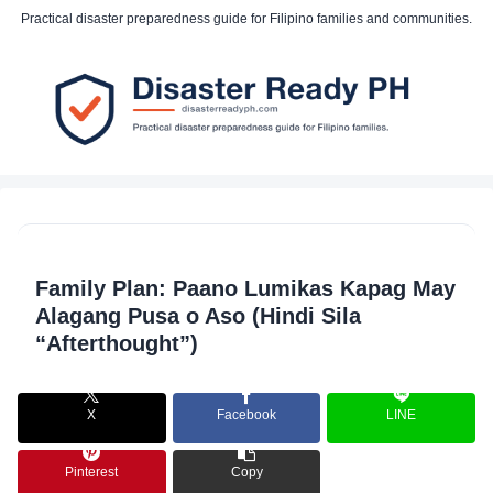
Practical disaster preparedness guide for Filipino families and communities.
Family Plan: Paano Lumikas Kapag May
Alagang Pusa o Aso (Hindi Sila
“Afterthought”)
X
Facebook
LINE
Pinterest
Copy