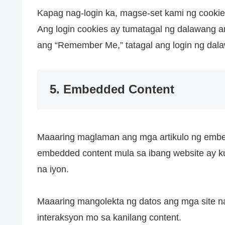
Kapag nag-login ka, magse-set kami ng cookies 
Ang login cookies ay tumatagal ng dalawang ara
ang “Remember Me,” tatagal ang login ng dala
5. Embedded Content
Maaaring maglaman ang mga artikulo ng embed
embedded content mula sa ibang website ay k
na iyon.
Maaaring mangolekta ng datos ang mga site na
interaksyon mo sa kanilang content.