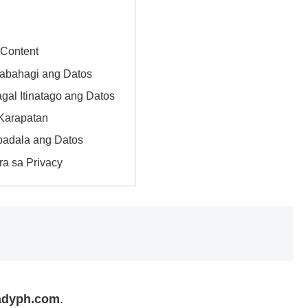
Content
nabahagi ang Datos
gal Itinatago ang Datos
 Karapatan
padala ang Datos
ra sa Privacy
eadyph.com
.