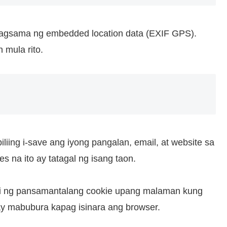
agsama ng embedded location data (EXIF GPS).
 mula rito.
ing i-save ang iyong pangalan, email, at website sa
 na ito ay tatagal ng isang taon.
ami ng pansamantalang cookie upang malaman kung
ay mabubura kapag isinara ang browser.