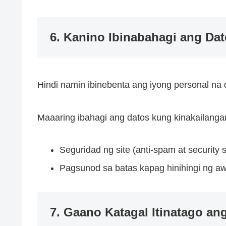
6. Kanino Ibinabahagi ang Da
Hindi namin ibinebenta ang iyong personal na 
Maaaring ibahagi ang datos kung kinakailanga
Seguridad ng site (anti-spam at security 
Pagsunod sa batas kapag hinihingi ng aw
7. Gaano Katagal Itinatago an