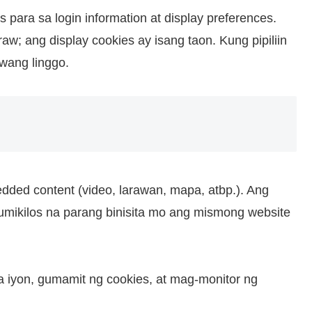
para sa login information at display preferences.
w; ang display cookies ay isang taon. Kung pipiliin
wang linggo.
ded content (video, larawan, mapa, atbp.). Ang
umikilos na parang binisita mo ang mismong website
 iyon, gumamit ng cookies, at mag-monitor ng