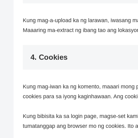
Kung mag-a-upload ka ng larawan, iwasang m
Maaaring ma-extract ng ibang tao ang lokasyon
4. Cookies
Kung mag-iwan ka ng komento, maaari mong pili
cookies para sa iyong kaginhawaan. Ang cookies
Kung bibisita ka sa login page, magse-set k
tumatanggap ang browser mo ng cookies. Ito 