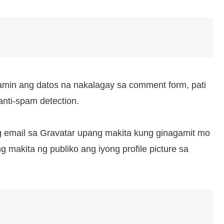
amin ang datos na nakalagay sa comment form, pati
anti-spam detection.
 email sa Gravatar upang makita kung ginagamit mo
makita ng publiko ang iyong profile picture sa