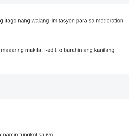
 itago nang walang limitasyon para sa moderation
aaaring makita, i-edit, o burahin ang kanilang
k namin tungkol sa iyo.