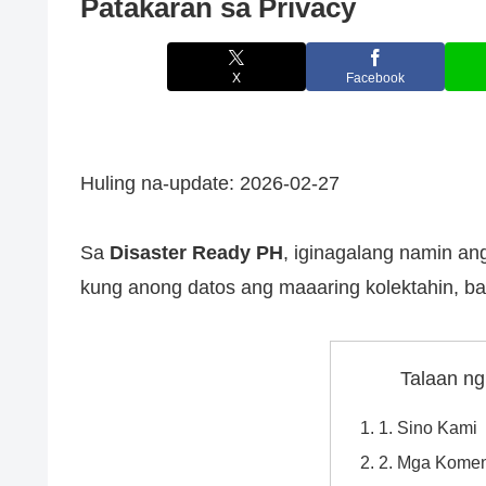
Patakaran sa Privacy
X
Facebook
Huling na-update: 2026-02-27
Sa
Disaster Ready PH
, iginagalang namin ang
kung anong datos ang maaaring kolektahin, bak
Talaan ng
1. Sino Kami
2. Mga Kome