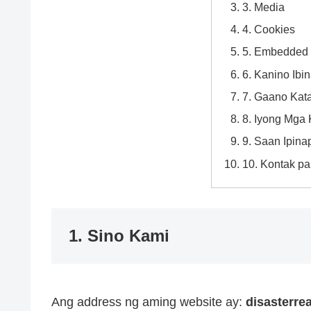
3. Media
4. Cookies
5. Embedded 
6. Kanino Ibi
7. Gaano Kata
8. Iyong Mga
9. Saan Ipina
10. Kontak pa
1. Sino Kami
Ang address ng aming website ay:
disasterr