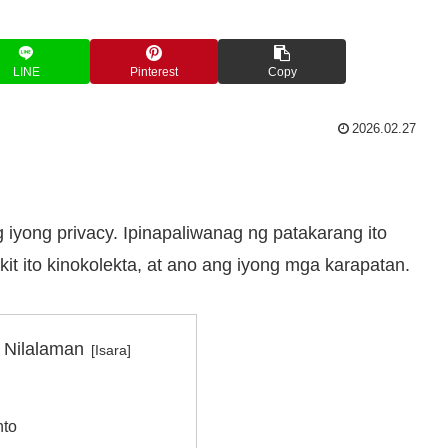
LINE
Pinterest
Copy
2026.02.27
 iyong privacy. Ipinapaliwanag ng patakarang ito
it ito kinokolekta, at ano ang iyong mga karapatan.
 Nilalaman
nto