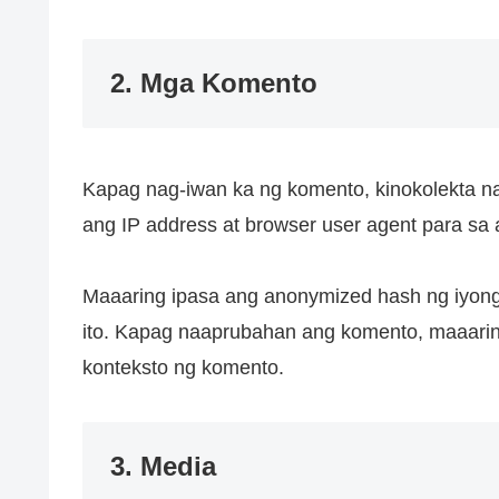
2. Mga Komento
Kapag nag-iwan ka ng komento, kinokolekta n
ang IP address at browser user agent para sa 
Maaaring ipasa ang anonymized hash ng iyong
ito. Kapag naaprubahan ang komento, maaaring 
konteksto ng komento.
3. Media